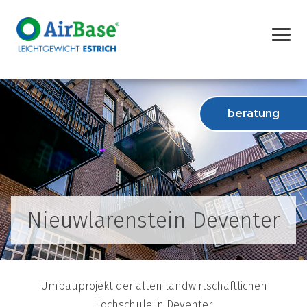
beratung
Nieuwlarenstein Deventer
Umbauprojekt der alten landwirtschaftlichen
Hochschule in Deventer.