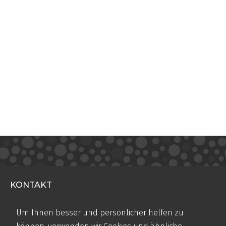
KONTAKT
Teugseweg 20
Um Ihnen besser und persönlicher helfen zu
7418 AM Deventer