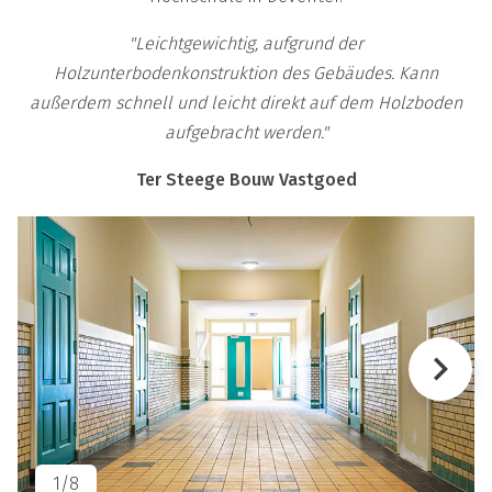
"Leichtgewichtig, aufgrund der
Holzunterbodenkonstruktion des Gebäudes. Kann
außerdem schnell und leicht direkt auf dem Holzboden
aufgebracht werden."
Ter Steege Bouw Vastgoed
keyboard_arrow_right
1/8