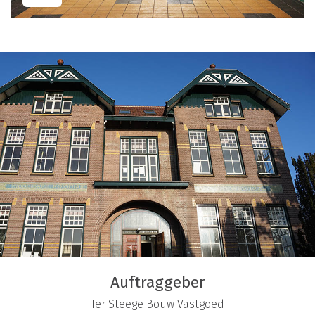
Auftraggeber
Ter Steege Bouw Vastgoed