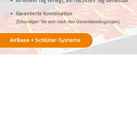
An einem Tag verlegt, am nächsten Tag befliesbar
Garantierte Kombination
(Erkundigen Sie sich nach den Garantiebedingungen)
AirBase + Schlüter-Systems