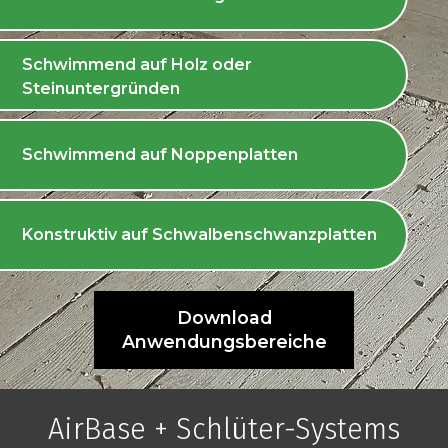
Schwimmend auf Holz oder
Steinuntergründen
Schwimmend auf Noppenplatten
Konstruktiv auf Schwalbenschwanzplatten
Download
Anwendungsbereiche
AirBase + Schlüter-Systems