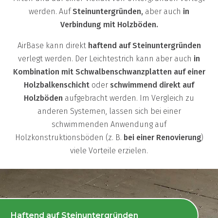
werden. Auf
Steinuntergründen,
aber auch
in
Verbindung mit Holzböden.
AirBase kann direkt
haftend auf Steinuntergründen
verlegt werden. Der Leichtestrich kann aber auch
in
Kombination mit Schwalbenschwanzplatten auf einer
Holzbalkenschicht
oder
schwimmend direkt auf
Holzböden
aufgebracht werden. Im Vergleich zu
anderen Systemen, lassen sich bei einer
schwimmenden Anwendung auf
Holzkonstruktionsböden (z. B.
bei einer Renovierung
)
viele Vorteile erzielen.
Haftend auf Steinuntergründen