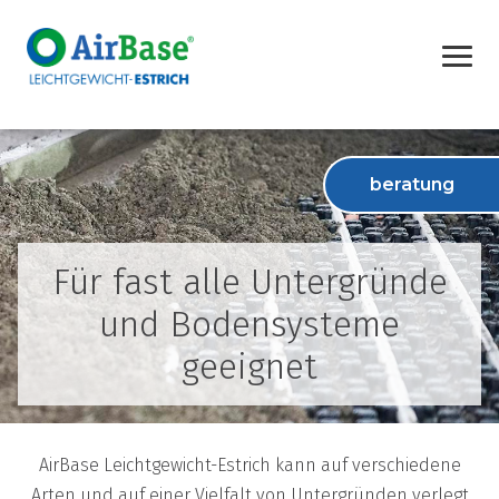
beratung
Für fast alle Untergründe
und Bodensysteme
geeignet
AirBase Leichtgewicht-Estrich kann auf verschiedene
Arten und auf einer Vielfalt von Untergründen verlegt