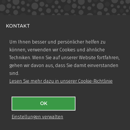
KONTAKT
Teugseweg 20
Um Ihnen besser und persönlicher helfen zu
7418 AM Deventer
können, verwenden wir Cookies und ähnliche
Niederlande
Techniken. Wenn Sie auf unserer Website fortfahren,
+31 (0)570 50 38 30
gehen wir davon aus, dass Sie damit einverstanden
info@airbase.eu
sind.
Handelsregister-Nr.: 08124432
Lesen Sie mehr dazu in unserer Cookie-Richtlinie
MENÜ
OK
Produktinformationen
Einstellungen verwalten
Anwendungsbereiche
Verarbeitung