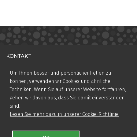
KONTAKT
Teugseweg 20
Um Ihnen besser und persönlicher helfen zu
7418 AM Deventer
können, verwenden wir Cookies und ähnliche
Niederlande
Techniken. Wenn Sie auf unserer Website fortfahren,
+31 (0)570 50 38 30
gehen wir davon aus, dass Sie damit einverstanden
info@airbase.eu
sind.
Handelsregister-Nr.: 08124432
Lesen Sie mehr dazu in unserer Cookie-Richtlinie
MENÜ