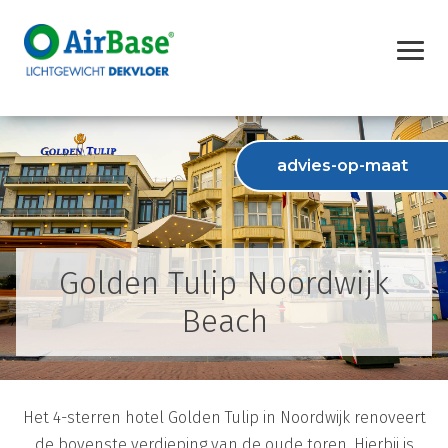
advies-op-maat
Golden Tulip Noordwijk
Beach
Het 4-sterren hotel Golden Tulip in Noordwijk renoveert
de bovenste verdieping van de oude toren. Hierbij is